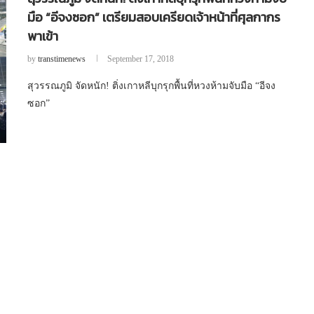
มือ “อีจงซอก” เตรียมสอบเครียดเจ้าหน้าที่ศุลกากร
พาเข้า
by
transtimenews
September 17, 2018
สุวรรณภูมิ จัดหนัก! ติ่งเกาหลีบุกรุกพื้นที่หวงห้ามจับมือ “อีจง
ซอก”