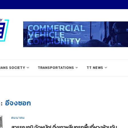
RANS SOCIETY
TRANSPORTATIONS
TT NEWS
อีจงซอก
G:
คมนาคม
สุวรรณภูมิ จัดหนัก! ติ่งเกาหลีบุกรุกพื้นที่หวงห้ามจับ