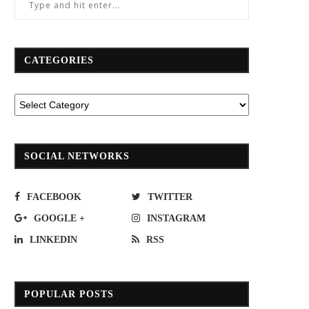
CATEGORIES
SOCIAL NETWORKS
FACEBOOK
TWITTER
GOOGLE +
INSTAGRAM
LINKEDIN
RSS
POPULAR POSTS