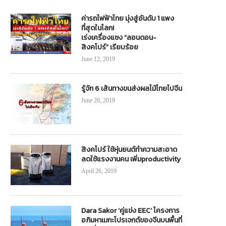
ค่ารถไฟฟ้าไทย มุ่งสู่อันดับ 1 แพง
ที่สุดในโลก!
เร่งเครื่องแซง “ลอนดอน-
สิงคโปร์” เรียบร้อย
June 12, 2019
รู้จัก 6 เส้นทางขนส่งผลไม้ไทยไปจีน
June 20, 2019
สิงคโปร์ ใช้หุ่นยนต์ทำความสะอาด
ลดใช้แรงงานคน เพิ่มproductivity
April 26, 2019
Dara Sakor ‘คู่แข่ง EEC’ โครงการ
อภิมหาเมกะโปรเจกต์ของจีนบนพื้นที่