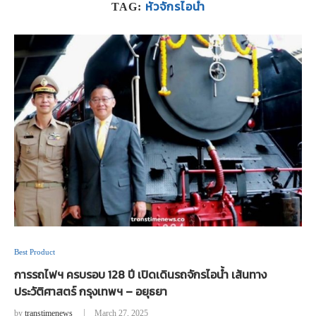
หัวจักรไอน้ำ
TAG:
Best Product
การรถไฟฯ ครบรอบ 128 ปี เปิดเดินรถจักรไอน้ำ เส้นทาง
ประวัติศาสตร์ กรุงเทพฯ – อยุธยา
by
transtimenews
March 27, 2025