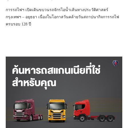
การรถไฟฯ เปิดเดินขบวนรถจักรไอน้ำเส้นทางประวัติศาสตร์
กรุงเทพฯ – อยุธยา เนื่องในโอกาสวันคล้ายวันสถาปนากิจการรถไฟ
ครบรอบ 128 ปี