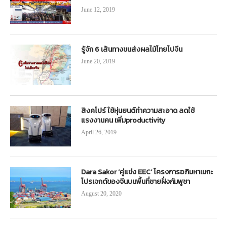
June 12, 2019
รู้จัก 6 เส้นทางขนส่งผลไม้ไทยไปจีน
June 20, 2019
สิงคโปร์ ใช้หุ่นยนต์ทำความสะอาด ลดใช้
แรงงานคน เพิ่มproductivity
April 26, 2019
Dara Sakor ‘คู่แข่ง EEC’ โครงการอภิมหาเมกะ
โปรเจกต์ของจีนบนพื้นที่ชายฝั่งกัมพูชา
August 20, 2020