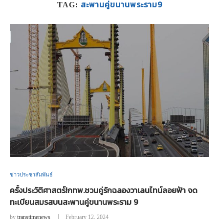
สะพานคู่ขนานพระราม9
TAG:
ข่าวประชาสัมพันธ์
ครั้งประวัติศาสตร์!กทพ.ชวนคู่รักฉลองวาเลนไทน์ลอยฟ้า จด
ทะเบียนสมรสบนสะพานคู่ขนานพระราม 9
by
transtimenews
February 12, 2024