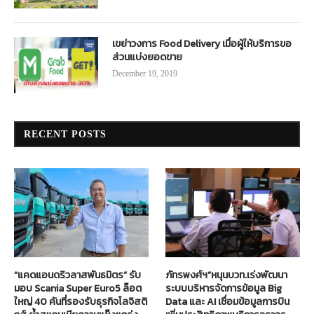
เขย่าวงการ Food Delivery เมื่อผู้ให้บริการขอ
ส่วนแบ่งยอดขาย
December 19, 2019
RECENT POSTS
“แคดแอนดริวลาสพันธมิตร” รับ
ภัทรพงศ์ฯ”หนุนบวท.เร่งพัฒนา
มอบ Scania Super Euro5 ล็อต
ระบบบริหารจัดการข้อมูล Big
ใหญ่ 40 คันที่รองรับธุรกิจโลจิสติ
Data และ AI เชื่อมข้อมูลการบิน