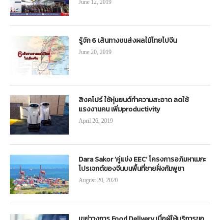
June 12, 2019
รู้จัก 6 เส้นทางขนส่งผลไม้ไทยไปจีน
June 20, 2019
สิงคโปร์ ใช้หุ่นยนต์ทำความสะอาด ลดใช้
แรงงานคน เพิ่มproductivity
April 26, 2019
Dara Sakor ‘คู่แข่ง EEC’ โครงการอภิมหาเมกะ
โปรเจกต์ของจีนบนพื้นที่ชายฝั่งกัมพูชา
August 20, 2020
เขย่าวงการ Food Delivery เมื่อผู้ให้บริการขอ