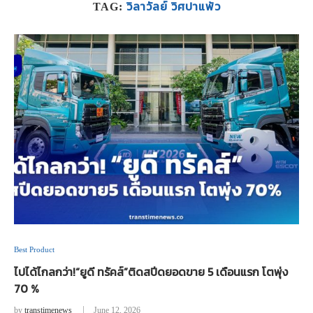
วิลาวัลย์ วิศปาแพ้ว
TAG:
Best Product
ไปได้ไกลกว่า!“ยูดี ทรัคส์”ติดสปีดยอดขาย 5 เดือนแรก โตพุ่ง
70 %
by
transtimenews
June 12, 2026