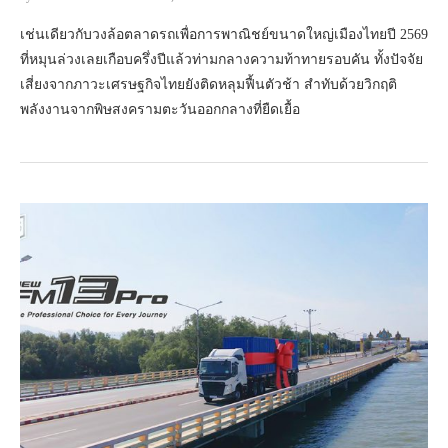
เช่นเดียวกับวงล้อตลาดรถเพื่อการพาณิชย์ขนาดใหญ่เมืองไทยปี 2569
ที่หมุนล่วงเลยเกือบครึ่งปีแล้วท่ามกลางความท้าทายรอบคัน ทั้งปัจจัย
เสี่ยงจากภาวะเศรษฐกิจไทยยังติดหลุมฟื้นตัวช้า สำทับด้วยวิกฤติ
พลังงานจากพิษสงครามตะวันออกกลางที่ยืดเยื้อ