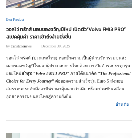
Best Product
วอลโว่ ทรัคส์ มอบของขวัญปีใหม่ เปิดตัว“Volvo FM13 PRO”
สเปคคุ้มค่า ราคาเข้าถึงง่ายยิ่งขึ้น
by
transtimenews
December 30, 2025
วอลโว่ ทรัคส์ (ประเทศไทย) ตอกย้ำความเป็นผู้นำนวัตกรรมขนส่ง
มอบของขวัญปีใหม่แก่ผู้ประกอบการไทยด้วยการเปิดตัวรถบรรทุกรุ่น
ย่อยใหม่
ล่าสุด “Volvo FM13 PRO”
ภายใต้แนวคิด
“The Professional
Choice for Every Journey”
ต่อยอดความสำเร็จรุ่น Euro 5 ส่งมอบ
สมรรถนะระดับมืออาชีพราคาคุ้มค่ากว่าเดิม พร้อมร่วมขับเคลื่อน
อุตสาหกรรมขนส่งไทยสู่ความยั่งยืน
อ่านต่อ