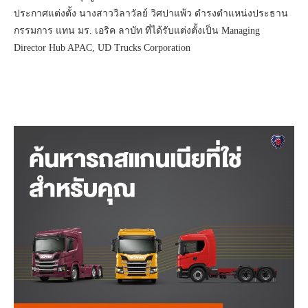
ประกาศแต่งตั้ง นางสาววิลาวัลย์ วิศปาแพ้ว ดำรงตำแหน่งประธาน
กรรมการ แทน มร. เอริค ลาบัท ที่ได้รับแต่งตั้งเป็น Managing
Director Hub APAC, UD Trucks Corporation