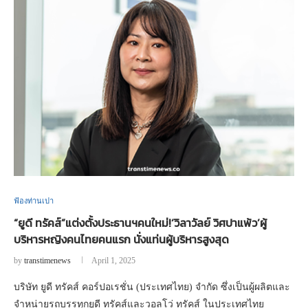
ฟ้องท่านเปา
“ยูดี ทรัคส์”แต่งตั้งประธานฯคนใหม่!‘วิลาวัลย์ วิศปาแพ้ว’ผู้
บริหารหญิงคนไทยคนแรก นั่งแท่นผู้บริหารสูงสุด
by
transtimenews
April 1, 2025
บริษัท ยูดี ทรัคส์ คอร์ปอเรชั่น (ประเทศไทย) จำกัด ซึ่งเป็นผู้ผลิตและ
จำหน่ายรถบรรทุกยูดี ทรัคส์และวอลโว่ ทรัคส์ ในประเทศไทย