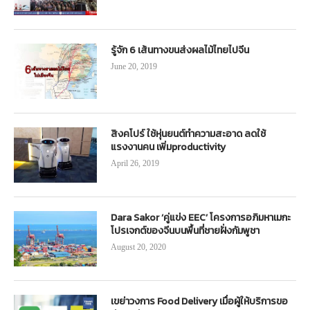
รู้จัก 6 เส้นทางขนส่งผลไม้ไทยไปจีน
June 20, 2019
สิงคโปร์ ใช้หุ่นยนต์ทำความสะอาด ลดใช้
แรงงานคน เพิ่มproductivity
April 26, 2019
Dara Sakor ‘คู่แข่ง EEC’ โครงการอภิมหาเมกะ
โปรเจกต์ของจีนบนพื้นที่ชายฝั่งกัมพูชา
August 20, 2020
เขย่าวงการ Food Delivery เมื่อผู้ให้บริการขอ