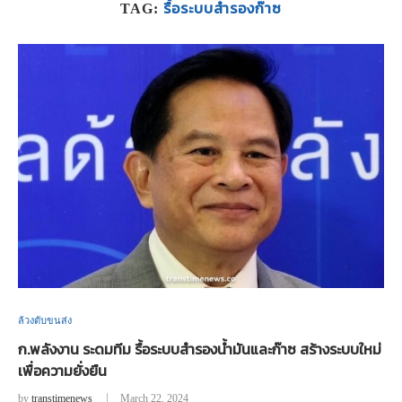
รื้อระบบสำรองก๊าซ
TAG:
ล้วงตับขนส่ง
ก.พลังงาน ระดมทีม รื้อระบบสำรองน้ำมันและก๊าซ สร้างระบบใหม่
เพื่อความยั่งยืน
by
transtimenews
March 22, 2024