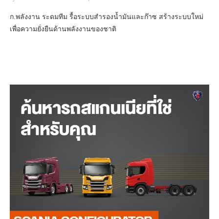
ก.พลังงาน ระดมทีม รื้อระบบสำรองน้ำมันและก๊าซ สร้างระบบใหม่
เพื่อความยั่งยืนด้านพลังงานของชาติ