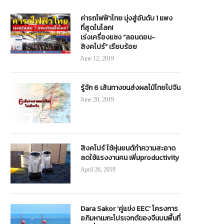
ค่ารถไฟฟ้าไทย มุ่งสู่อันดับ 1 แพง
ที่สุดในโลก!
เร่งเครื่องแซง “ลอนดอน-
สิงคโปร์” เรียบร้อย
June 12, 2019
รู้จัก 6 เส้นทางขนส่งผลไม้ไทยไปจีน
June 20, 2019
สิงคโปร์ ใช้หุ่นยนต์ทำความสะอาด
ลดใช้แรงงานคน เพิ่มproductivity
April 26, 2019
Dara Sakor ‘คู่แข่ง EEC’ โครงการ
อภิมหาเมกะโปรเจกต์ของจีนบนพื้นที่