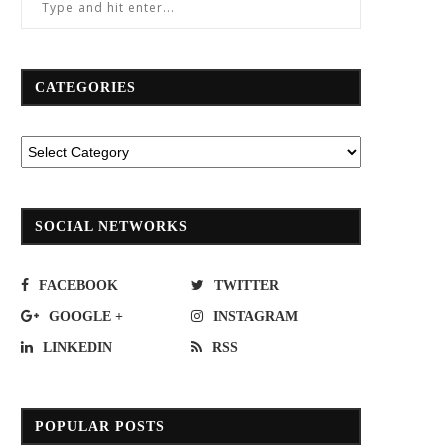
CATEGORIES
SOCIAL NETWORKS
FACEBOOK
TWITTER
GOOGLE +
INSTAGRAM
LINKEDIN
RSS
POPULAR POSTS