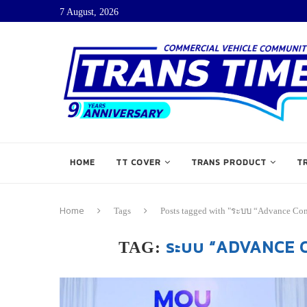
7 August, 2026
HOME
TT COVER
TRANS PRODUCT
T
Home
Tags
Posts tagged with "ระบบ “Advance Co
ระบบ “ADVANCE 
TAG: