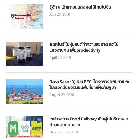
รู้จัก 6 เส้นทางขนส่งผลไม้ไทยไปจีน
June 20, 2019
สิงคโปร์ ใช้หุ่นยนต์ทำความสะอาด ลดใช้
แรงงานคน เพิ่มproductivity
April 26, 2019
Dara Sakor ‘คู่แข่ง EEC’ โครงการอภิมหาเมกะ
โปรเจกต์ของจีนบนพื้นที่ชายฝั่งกัมพูชา
August 20, 2020
เขย่าวงการ Food Delivery เมื่อผู้ให้บริการขอ
ส่วนแบ่งยอดขาย
December 19, 2019