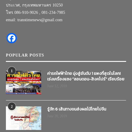
ประเวศ, กรุงเทพมหานคร 10250
โทร.086-910-9026 , 081-234-7985
email: transtimenews@gmail.com
POPULAR POSTS
1
ค่ารถไฟฟ้าไทย มุ่งสู่อันดับ 1 แพงที่สุดในโลก!
เร่งเครื่องแซง “ลอนดอน-สิงคโปร์” เรียบร้อย
June 12, 2019
2
รู้จัก 6 เส้นทางขนส่งผลไม้ไทยไปจีน
June 20, 2019