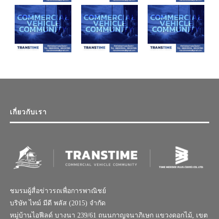
เกี่ยวกับเรา
ชมรมผู้สื่อข่าวรถเพื่อการพาณิชย์
บริษัท ไทม์ มีดี พลัส (2015) จำกัด
หมู่บ้านไอฟีลด์ บางนา 239/61 ถนนกาญจนาภิเษก แขวงดอกไม้, เขต