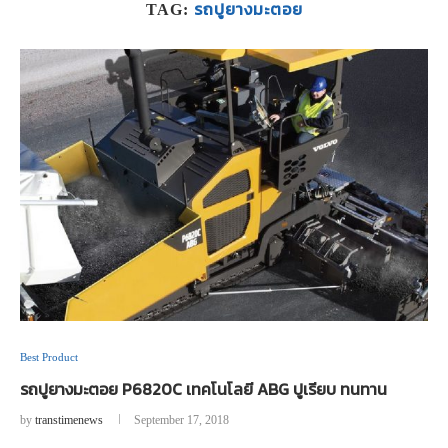
รถปูยางมะตอย
TAG:
Best Product
รถปูยางมะตอย P6820C เทคโนโลยี ABG ปูเรียบ ทนทาน
by
transtimenews
September 17, 2018