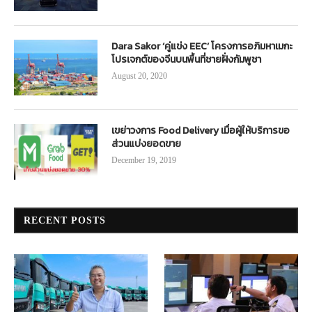
Dara Sakor ‘คู่แข่ง EEC’ โครงการอภิมหาเมกะ
โปรเจกต์ของจีนบนพื้นที่ชายฝั่งกัมพูชา
August 20, 2020
เขย่าวงการ Food Delivery เมื่อผู้ให้บริการขอ
ส่วนแบ่งยอดขาย
December 19, 2019
RECENT POSTS