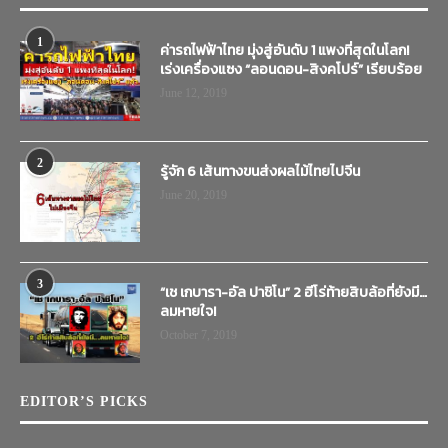
1
ค่ารถไฟฟ้าไทย มุ่งสู่อันดับ 1 แพงที่สุดในโลก!
เร่งเครื่องแซง “ลอนดอน-สิงคโปร์” เรียบร้อย
June 12, 2019
2
รู้จัก 6 เส้นทางขนส่งผลไม้ไทยไปจีน
June 20, 2019
3
“เช เกบารา-อัล ปาชิโน” 2 ฮีโร่ท้ายสิบล้อที่ยังมี…
ลมหายใจ!
October 7, 2019
EDITOR’S PICKS