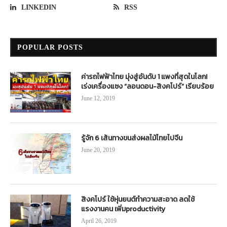
LINKEDIN
RSS
POPULAR POSTS
ค่ารถไฟฟ้าไทย มุ่งสู่อันดับ 1 แพงที่สุดในโลก!
เร่งเครื่องแซง “ลอนดอน-สิงคโปร์” เรียบร้อย
June 12, 2019
รู้จัก 6 เส้นทางขนส่งผลไม้ไทยไปจีน
June 20, 2019
สิงคโปร์ ใช้หุ่นยนต์ทำความสะอาด ลดใช้
แรงงานคน เพิ่มproductivity
April 26, 2019