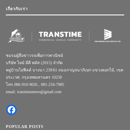
เกี่ยวกับเรา
ชมรมผู้สื่อข่าวรถเพื่อการพาณิชย์
บริษัท ไทม์ มีดี พลัส (2015) จำกัด
หมู่บ้านไอฟีลด์ บางนา 239/61 ถนนกาญจนาภิเษก แขวงดอกไม้, เขต
ประเวศ, กรุงเทพมหานคร 10250
โทร.086-910-9026 , 081-234-7985
email: transtimenews@gmail.com
POPULAR POSTS