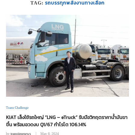
รถบรรทุกพลังงานทางเลือก
TAG:
Trans Challenge
KIAT เล็งใช้รถใหญ่ “LNG – eTruck” รับมือวิกฤตราคาน้ำมันขา
ขึ้น พร้อมอวดงบ Q1/67 กำไรโต 106.14%
by
transtimenews
May 8, 2024