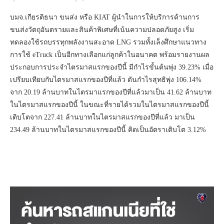
บมจ.เกียรติธนา ขนส่ง หรือ KIAT ผู้นำในการให้บริการด้านการ
ขนส่งวัตถุอันตรายและสินค้าพิเศษที่เน้นความปลอดภัยสูง เริ่ม
ทดลองใช้รถบรรทุกพลังงานสะอาด LNG รวมทั้งเล็งศึกษาแนวทาง
การใช้ eTruck เป็นอีกทางเลือกแก่ลูกค้าในอนาคต พร้อมรายงานผล
ประกอบการประจำไตรมาสแรกของปีนี้ มีกำไรขั้นต้นพุ่ง 39.23% เมื่อ
เปรียบเทียบกับไตรมาสแรกของปีที่แล้ว ดันกำไรสุทธิพุ่ง 106.14%
จาก 20.19 ล้านบาทในไตรมาแรกของปีที่แล้วมาเป็น 41.62 ล้านบาท
ในไตรมาสแรกของปีนี้ ในขณะที่รายได้รวมในไตรมาสแรกของปีนี้
เติบโตจาก 227.41 ล้านบาทในไตรมาสแรกของปีที่แล้ว มาเป็น
234.49 ล้านบาทในไตรมาสแรกของปีนี้ คิดเป็นอัตราเติบโต 3.12%