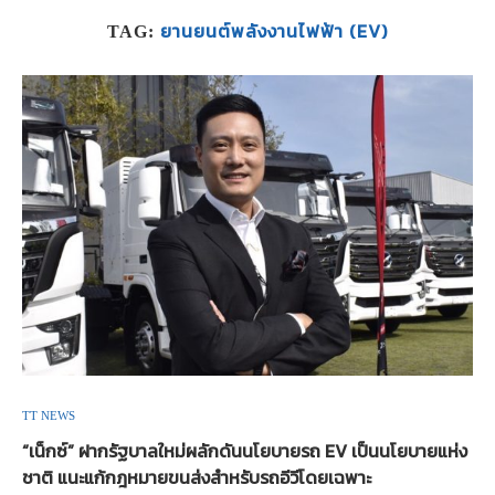
ยานยนต์พลังงานไฟฟ้า (EV)
TAG:
TT NEWS
“เน็กซ์” ฝากรัฐบาลใหม่ผลักดันนโยบายรถ EV เป็นนโยบายแห่ง
ชาติ แนะแก้กฎหมายขนส่งสำหรับรถอีวีโดยเฉพาะ