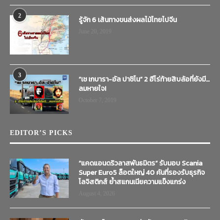
2
รู้จัก 6 เส้นทางขนส่งผลไม้ไทยไปจีน
June 20, 2019
3
“เช เกบารา-อัล ปาชิโน” 2 ฮีโร่ท้ายสิบล้อที่ยังมี…
ลมหายใจ!
October 7, 2019
EDITOR’S PICKS
“แคดแอนดริวลาสพันธมิตร” รับมอบ Scania
Super Euro5 ล็อตใหญ่ 40 คันที่รองรับธุรกิจ
โลจิสติกส์ ย้ำสแกนเนียความแข็งแกร่ง
August 4, 2026