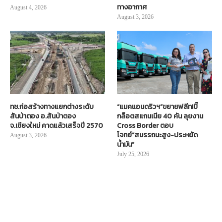
ทางอากาศ
August 4, 2026
August 3, 2026
ทช.ก่อสร้างทางแยกต่างระดับ
“แมคแอนดริวฯ”ขยายฟลีท!บิ๊
สันป่าตอง อ.สันป่าตอง
กล็อตสแกนเนีย 40 คัน ลุยงาน
จ.เชียงใหม่ คาดแล้วเสร็จปี 2570
Cross Border ตอบ
โจทย์“สมรรถนะสูง-ประหยัด
August 3, 2026
น้ำมัน”
July 25, 2026