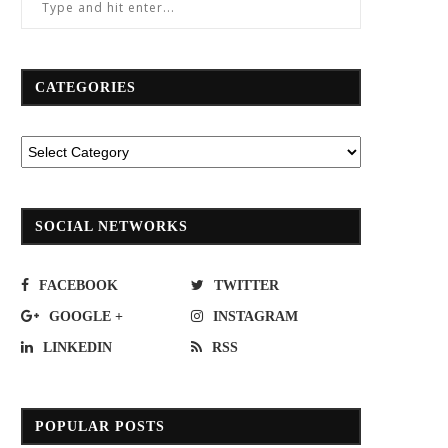
CATEGORIES
SOCIAL NETWORKS
FACEBOOK
TWITTER
GOOGLE +
INSTAGRAM
LINKEDIN
RSS
POPULAR POSTS