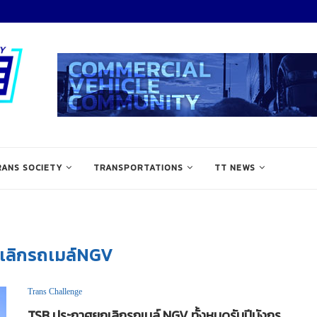
RANS SOCIETY
TRANSPORTATIONS
TT NEWS
เลิกรถเมล์NGV
Trans Challenge
TSB ประกาศยกเลิกรถเมล์ NGV ทั้งหมดรับปีมังกร