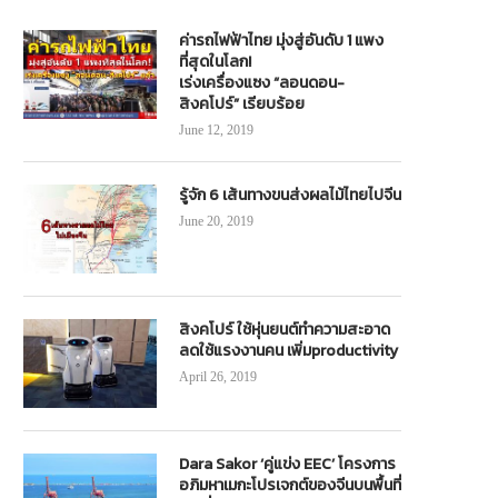
ค่ารถไฟฟ้าไทย มุ่งสู่อันดับ 1 แพง
ที่สุดในโลก!
เร่งเครื่องแซง “ลอนดอน-
สิงคโปร์” เรียบร้อย
June 12, 2019
รู้จัก 6 เส้นทางขนส่งผลไม้ไทยไปจีน
June 20, 2019
สิงคโปร์ ใช้หุ่นยนต์ทำความสะอาด
ลดใช้แรงงานคน เพิ่มproductivity
April 26, 2019
Dara Sakor ‘คู่แข่ง EEC’ โครงการ
อภิมหาเมกะโปรเจกต์ของจีนบนพื้นที่