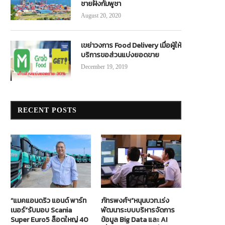
ชายฝั่งกัมพูชา
August 20, 2020
เขย่าวงการ Food Delivery เมื่อผู้ให้
บริการขอส่วนแบ่งยอดขาย
December 19, 2019
RECENT POSTS
“แมคแอนดริว แอนด์ พาร์ท
ภัทรพงศ์ฯ”หนุนบวท.เร่ง
เนอร์”รับมอบ Scania
พัฒนาระบบบริหารจัดการ
Super Euro5 ล็อตใหญ่ 40
ข้อมูล Big Data และ AI