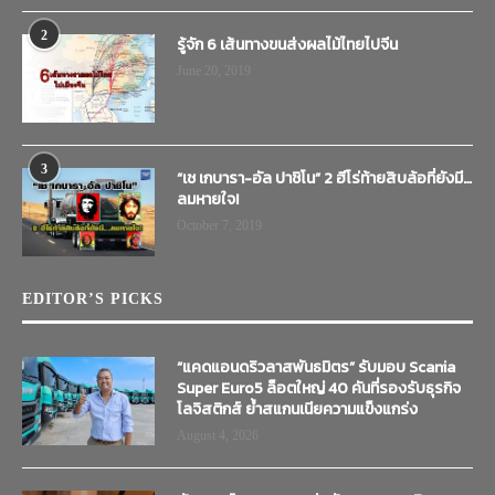
2
รู้จัก 6 เส้นทางขนส่งผลไม้ไทยไปจีน
June 20, 2019
3
“เช เกบารา-อัล ปาชิโน” 2 ฮีโร่ท้ายสิบล้อที่ยังมี…
ลมหายใจ!
October 7, 2019
EDITOR’S PICKS
“แคดแอนดริวลาสพันธมิตร” รับมอบ Scania
Super Euro5 ล็อตใหญ่ 40 คันที่รองรับธุรกิจ
โลจิสติกส์ ย้ำสแกนเนียความแข็งแกร่ง
August 4, 2026