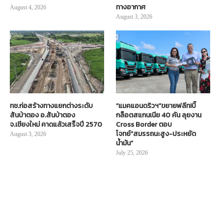
ทางอากาศ
August 4, 2026
August 3, 2026
ทช.ก่อสร้างทางแยกต่างระดับ
“แมคแอนดริวฯ”ขยายฟลีท!บิ๊
สันป่าตอง อ.สันป่าตอง
กล็อตสแกนเนีย 40 คัน ลุยงาน
จ.เชียงใหม่ คาดแล้วเสร็จปี 2570
Cross Border ตอบ
โจทย์“สมรรถนะสูง-ประหยัด
August 3, 2026
น้ำมัน”
July 25, 2026