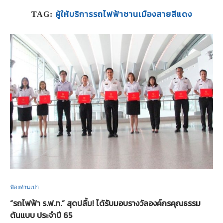
ผู้ให้บริการรถไฟฟ้าชานเมืองสายสีแดง
TAG:
ฟ้องท่านเปา
“รถไฟฟ้า ร.ฟ.ท.” สุดปลื้ม! ได้รับมอบรางวัลองค์กรคุณธรรม
ต้นแบบ ประจำปี 65