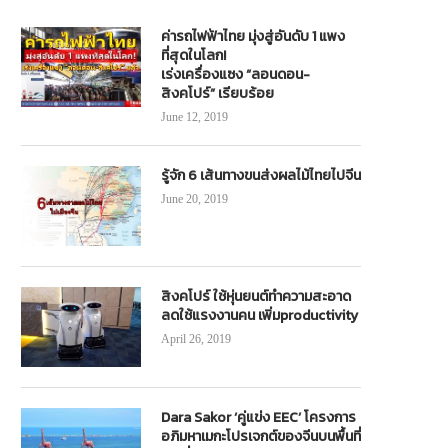
ค่ารถไฟฟ้าไทย มุ่งสู่อันดับ 1 แพง
ที่สุดในโลก!
เร่งเครื่องแซง “ลอนดอน-
สิงคโปร์” เรียบร้อย
June 12, 2019
รู้จัก 6 เส้นทางขนส่งผลไม้ไทยไปจีน
June 20, 2019
สิงคโปร์ ใช้หุ่นยนต์ทำความสะอาด
ลดใช้แรงงานคน เพิ่มproductivity
April 26, 2019
Dara Sakor ‘คู่แข่ง EEC’ โครงการ
อภิมหาเมกะโปรเจกต์ของจีนบนพื้นที่