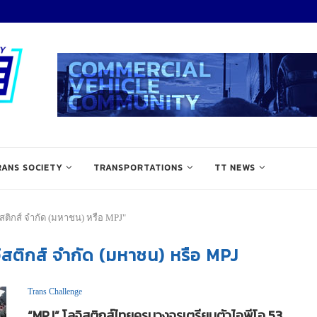
RANS SOCIETY
TRANSPORTATIONS
TT NEWS
ลจิสติกส์ จำกัด (มหาชน) หรือ MPJ"
ลจิสติกส์ จำกัด (มหาชน) หรือ MPJ
Trans Challenge
“MPJ” โลจิสติกส์ไทยครบวงจรเตรียมตัวไอพีโอ 53