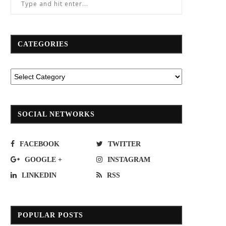
CATEGORIES
SOCIAL NETWORKS
FACEBOOK
TWITTER
GOOGLE +
INSTAGRAM
LINKEDIN
RSS
POPULAR POSTS