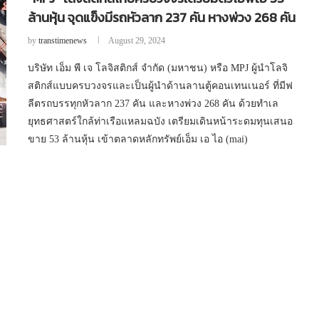
ล้านหุ้น จุดแข็งมีรถหัวลาก 237 คัน หางพ่วง 268 คัน
by
transtimenews
August 29, 2024
​บริษัท เอ็ม พี เจ โลจิสติกส์ จำกัด (มหาชน) หรือ MPJ ผู้นำโลจิ
สติกส์แบบครบวงจรและเป็นผู้นำด้านลานตู้คอนเทนเนอร์ ที่มีฟ
ลีตรถบรรทุกหัวลาก 237 คัน และหางพ่วง 268 คัน ด้วยทำเล
ยุทธศาสตร์ใกล้ท่าเรือแหลมฉบัง เตรียมเดินหน้าระดมทุนเสนอ
ขาย 53 ล้านหุ้น เข้าตลาดหลักทรัพย์เอ็ม เอ ไอ (mai)