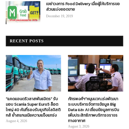
เขย่าวงการ Food Delivery เมื่อผู้ให้บริการขอ
ส่วนแบ่งยอดขาย
December 19, 2019
RECENT POSTS
“แคดแอนดริวลาสพันธมิตร” รับ
ภัทรพงศ์ฯ”หนุนบวท.เร่งพัฒนา
มอบ Scania Super Euro5 ล็อต
ระบบบริหารจัดการข้อมูล Big
ใหญ่ 40 คันที่รองรับธุรกิจโลจิสติ
Data และ AI เชื่อมข้อมูลการบิน
กส์ ย้ำสแกนเนียความแข็งแกร่ง
เพิ่มประสิทธิภาพบริการจราจร
ทางอากาศ
August 4, 2026
August 3, 2026