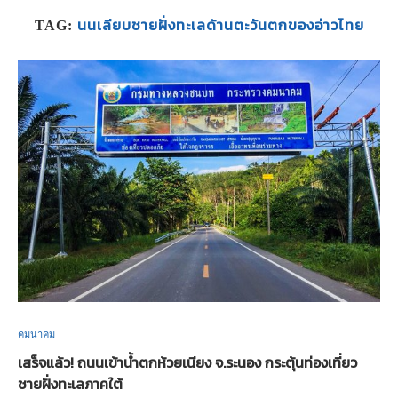
นนเลียบชายฝั่งทะเลด้านตะวันตกของอ่าวไทย
TAG:
คมนาคม
เสร็จแล้ว! ถนนเข้าน้ำตกห้วยเนียง จ.ระนอง กระตุ้นท่องเที่ยว
ชายฝั่งทะเลภาคใต้