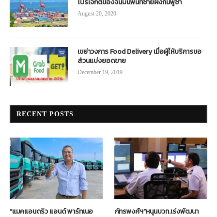
โปรเจกต์ของจีนบนพื้นที่ชายฝั่งกัมพูชา
August 20, 2020
เขย่าวงการ Food Delivery เมื่อผู้ให้บริการขอ
ส่วนแบ่งยอดขาย
December 19, 2019
RECENT POSTS
“แมคแอนดริว แอนด์ พาร์ทเนอ
ภัทรพงศ์ฯ”หนุนบวท.เร่งพัฒนา