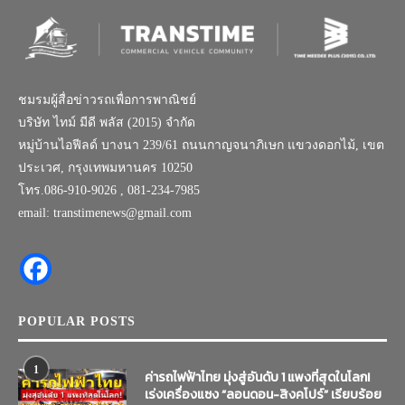
ชมรมผู้สื่อข่าวรถเพื่อการพาณิชย์
บริษัท ไทม์ มีดี พลัส (2015) จำกัด
หมู่บ้านไอฟีลด์ บางนา 239/61 ถนนกาญจนาภิเษก แขวงดอกไม้, เขต
ประเวศ, กรุงเทพมหานคร 10250
โทร.086-910-9026 , 081-234-7985
email: transtimenews@gmail.com
POPULAR POSTS
1
ค่ารถไฟฟ้าไทย มุ่งสู่อันดับ 1 แพงที่สุดในโลก!
เร่งเครื่องแซง “ลอนดอน-สิงคโปร์” เรียบร้อย