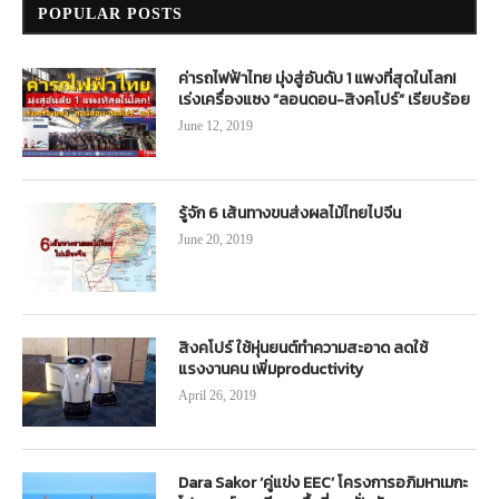
POPULAR POSTS
ค่ารถไฟฟ้าไทย มุ่งสู่อันดับ 1 แพงที่สุดในโลก!
เร่งเครื่องแซง “ลอนดอน-สิงคโปร์” เรียบร้อย
June 12, 2019
รู้จัก 6 เส้นทางขนส่งผลไม้ไทยไปจีน
June 20, 2019
สิงคโปร์ ใช้หุ่นยนต์ทำความสะอาด ลดใช้
แรงงานคน เพิ่มproductivity
April 26, 2019
Dara Sakor ‘คู่แข่ง EEC’ โครงการอภิมหาเมกะ