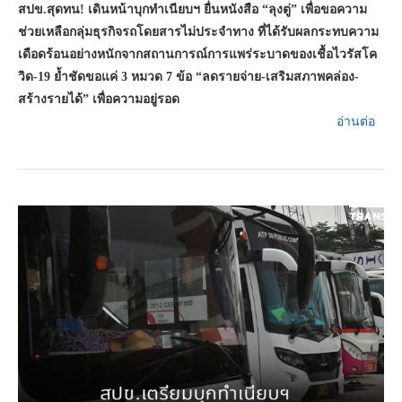
สปข.สุดทน
!
เดินหน้าบุกทำเนียบฯ ยื่นหนังสือ “ลุงตู่” เพื่อขอความ
ช่วยเหลือกลุ่มธุรกิจรถโดยสารไม่ประจำทาง ที่ได้รับผลกระทบความ
เดือดร้อนอย่างหนักจากสถานการณ์การแพร่ระบาดของเชื้อไวรัสโค
วิด-19 ย้ำชัดขอแค่ 3 หมวด 7 ข้อ “ลดรายจ่าย-เสริมสภาพคล่อง-
สร้างรายได้” เพื่อความอยู่รอด
อ่านต่อ