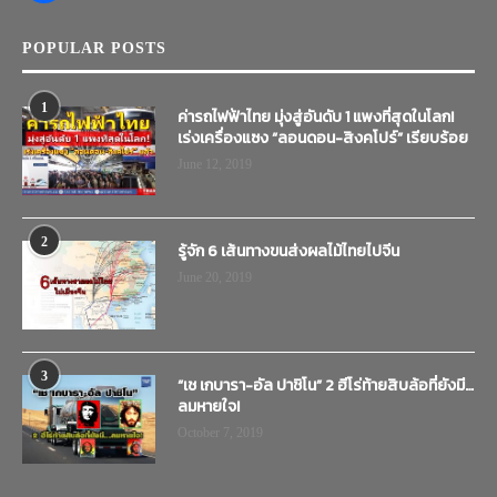
POPULAR POSTS
1
ค่ารถไฟฟ้าไทย มุ่งสู่อันดับ 1 แพงที่สุดในโลก!
เร่งเครื่องแซง “ลอนดอน-สิงคโปร์” เรียบร้อย
June 12, 2019
2
รู้จัก 6 เส้นทางขนส่งผลไม้ไทยไปจีน
June 20, 2019
3
“เช เกบารา-อัล ปาชิโน” 2 ฮีโร่ท้ายสิบล้อที่ยังมี…
ลมหายใจ!
October 7, 2019