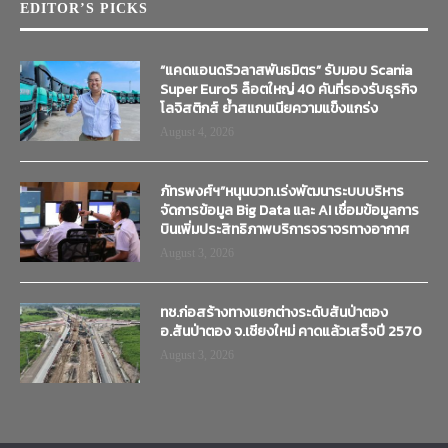
EDITOR’S PICKS
“แคดแอนดริวลาสพันธมิตร” รับมอบ Scania
Super Euro5 ล็อตใหญ่ 40 คันที่รองรับธุรกิจ
โลจิสติกส์ ย้ำสแกนเนียความแข็งแกร่ง
August 4, 2026
ภัทรพงศ์ฯ”หนุนบวท.เร่งพัฒนาระบบบริหาร
จัดการข้อมูล Big Data และ AI เชื่อมข้อมูลการ
บินเพิ่มประสิทธิภาพบริการจราจรทางอากาศ
August 3, 2026
ทช.ก่อสร้างทางแยกต่างระดับสันป่าตอง
อ.สันป่าตอง จ.เชียงใหม่ คาดแล้วเสร็จปี 2570
August 3, 2026