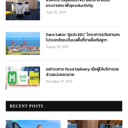
สิงคโปร์ ใช้หุ่นยนต์ทำความสะอาด ลดใช้
แรงงานคน เพิ่มproductivity
April 26, 2019
Dara Sakor ‘คู่แข่ง EEC’ โครงการอภิมหาเมกะ
โปรเจกต์ของจีนบนพื้นที่ชายฝั่งกัมพูชา
August 20, 2020
เขย่าวงการ Food Delivery เมื่อผู้ให้บริการขอ
ส่วนแบ่งยอดขาย
December 19, 2019
RECENT POSTS