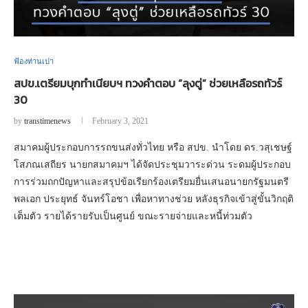
ฟ้องท่านเปา
สปข.เตรียมบุกทำเนียบฯ ทวงคำตอบ “ลุงตู่” ช่วยเหลือรถทัวร์
30
by
transtimenews
February 3, 2021
สมาคมผู้ประกอบการรถขนส่งทั่วไทย หรือ สปข. นำโดย ดร.วสุเชษฐ์
โสภณเสถียร นายกสมาคมฯ ได้จัดประชุมวาระด่วน ระดมผู้ประกอบ
การร่วมถกปัญหาและสรุปข้อเรียกร้องเตรียมยื่นเสนอนายกรัฐมนตรี
พลเอก ประยุทธ์ จันทร์โอชา เพื่อหาทางช่วย หลังธุรกิจเข้าสู่ขั้นวิกฤติ
เต็มตัว รายได้รายรับเป็นศูนย์ ขณะรายจ่ายและหนี้ท่วมตัว