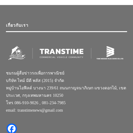
เกี่ยวกับเรา
ชมรมผู้สื่อข่าวรถเพื่อการพาณิชย์
บริษัท ไทม์ มีดี พลัส (2015) จำกัด
หมู่บ้านไอฟีลด์ บางนา 239/61 ถนนกาญจนาภิเษก แขวงดอกไม้, เขต
ประเวศ, กรุงเทพมหานคร 10250
โทร.086-910-9026 , 081-234-7985
email: transtimenews@gmail.com