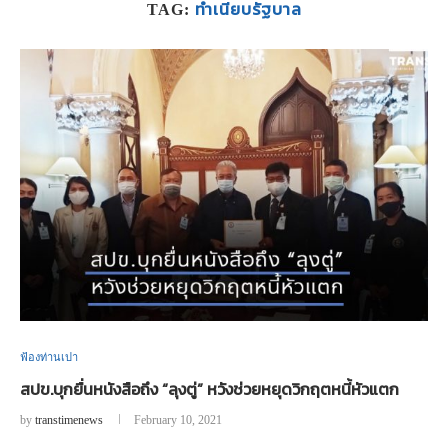
ทำเนียบรัฐบาล
TAG:
ฟ้องท่านเปา
สปข.บุกยื่นหนังสือถึง “ลุงตู่” หวังช่วยหยุดวิกฤตหนี้หัวแตก
by
transtimenews
February 10, 2021