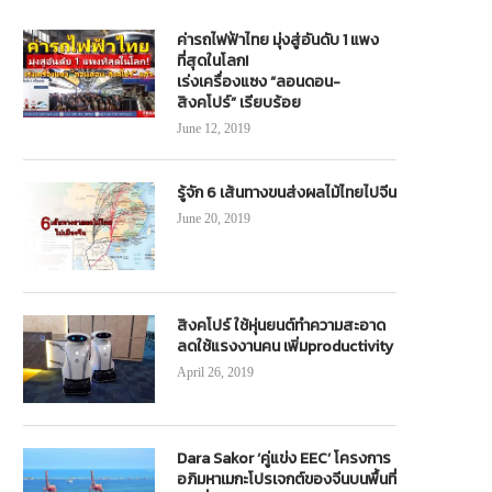
ค่ารถไฟฟ้าไทย มุ่งสู่อันดับ 1 แพง
ที่สุดในโลก!
เร่งเครื่องแซง “ลอนดอน-
สิงคโปร์” เรียบร้อย
June 12, 2019
รู้จัก 6 เส้นทางขนส่งผลไม้ไทยไปจีน
June 20, 2019
สิงคโปร์ ใช้หุ่นยนต์ทำความสะอาด
ลดใช้แรงงานคน เพิ่มproductivity
April 26, 2019
Dara Sakor ‘คู่แข่ง EEC’ โครงการ
อภิมหาเมกะโปรเจกต์ของจีนบนพื้นที่