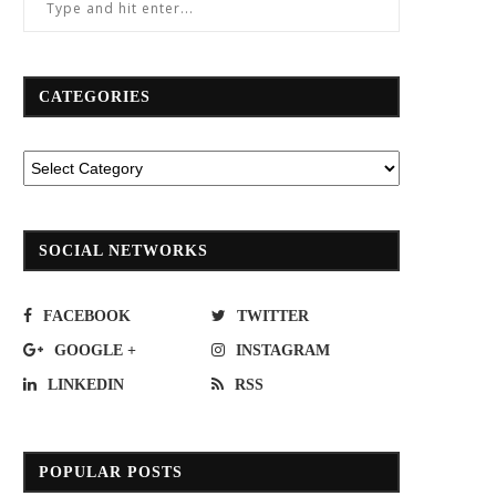
CATEGORIES
SOCIAL NETWORKS
FACEBOOK
TWITTER
GOOGLE +
INSTAGRAM
LINKEDIN
RSS
POPULAR POSTS