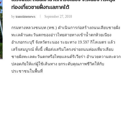
ท่องเที่ยวชายฝั่งทะเลภาคใต้
by
transtimenews
September 27, 2018
กรมทางหลวงชนบท (ทช.) ดำเนินการก่อสร้างถนนเลียบชายฝั่ง
ทะเลด้านตะวันตกของอ่าวไทยสายทางเข้าน้ำตกห้วยเนียง
อำเภอกระบุรี จังหวัดระนอง ระยะทาง 19.597 กิโลเมตร แล้ว
เสร็จสมบูรณ์ ทั้งนี้ เพื่อส่งเสริมโครงข่ายถนนท่องเที่ยวเลียบ
ชายฝั่งทะเลตะวันตกหรือไทยแลนด์ริเวียร่า อำนวยความสะดวก
ปลอดภัยให้แก่ผู้ใช้เส้นทาง ยกระดับคุณภาพชีวิตให้กับ
ประชาชนในพื้นที่