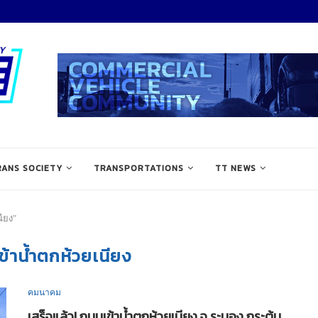
RANS SOCIETY
TRANSPORTATIONS
TT NEWS
ียง"
้าน้ำตกห้วยเนียง
คมนาคม
เสร็จแล้ว! ถนนเข้าน้ำตกห้วยเนียง จ.ระนอง กระตุ้น