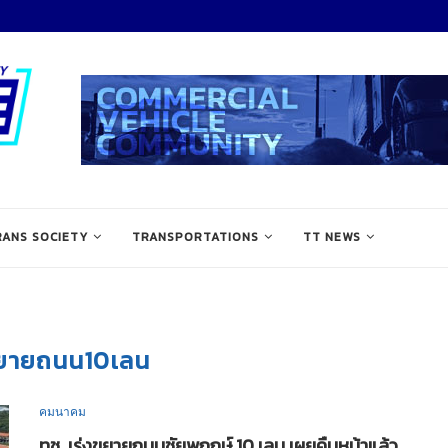
RANS SOCIETY
TRANSPORTATIONS
TT NEWS
ยายถนน10เลน
คมนาคม
ทช. เร่งขยายถนนชัยพฤกษ์ 10 เลน เผยคืบหน้าแล้ว