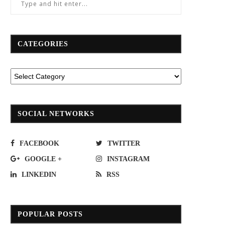
CATEGORIES
SOCIAL NETWORKS
FACEBOOK
TWITTER
GOOGLE +
INSTAGRAM
LINKEDIN
RSS
POPULAR POSTS