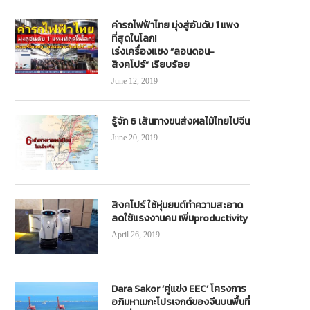
ค่ารถไฟฟ้าไทย มุ่งสู่อันดับ 1 แพง
ที่สุดในโลก!
เร่งเครื่องแซง “ลอนดอน-
สิงคโปร์” เรียบร้อย
June 12, 2019
รู้จัก 6 เส้นทางขนส่งผลไม้ไทยไปจีน
June 20, 2019
สิงคโปร์ ใช้หุ่นยนต์ทำความสะอาด
ลดใช้แรงงานคน เพิ่มproductivity
April 26, 2019
Dara Sakor ‘คู่แข่ง EEC’ โครงการ
อภิมหาเมกะโปรเจกต์ของจีนบนพื้นที่