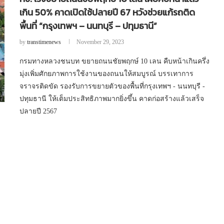
เกิน 50% คาดเปิดใช้ปลายปี 67 หวังช่วยแก้รถติด
พื้นที่ “กรุงเทพฯ – นนทบุรี – ปทุมธานี”
by
transtimenews
November 29, 2023
กรมทางหลวงชนบท ขยายถนนชัยพฤกษ์ 10 เลน คืบหน้าเกินครึ่ง
มุ่งเพิ่มศักยภาพการใช้งานของถนนให้สมบูรณ์ บรรเทาการ
จราจรติดขัด รองรับการขยายตัวของพื้นที่กรุงเทพฯ - นนทบุรี -
ปทุมธานี ให้เต็มประสิทธิภาพมากยิ่งขึ้น คาดก่อสร้างแล้วเสร็จ
ปลายปี 2567