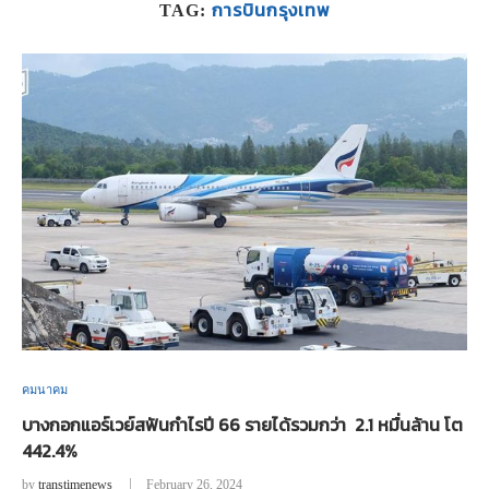
การบินกรุงเทพ
TAG:
คมนาคม
บางกอกแอร์เวย์สฟันกำไรปี 66 รายได้รวมกว่า 2.1 หมื่นล้าน โต
442.4%
by
transtimenews
February 26, 2024