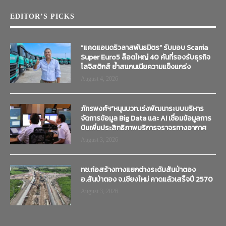
EDITOR’S PICKS
“แคดแอนดริวลาสพันธมิตร” รับมอบ Scania
Super Euro5 ล็อตใหญ่ 40 คันที่รองรับธุรกิจ
โลจิสติกส์ ย้ำสแกนเนียความแข็งแกร่ง
August 4, 2026
ภัทรพงศ์ฯ”หนุนบวท.เร่งพัฒนาระบบบริหาร
จัดการข้อมูล Big Data และ AI เชื่อมข้อมูลการ
บินเพิ่มประสิทธิภาพบริการจราจรทางอากาศ
August 3, 2026
ทช.ก่อสร้างทางแยกต่างระดับสันป่าตอง
อ.สันป่าตอง จ.เชียงใหม่ คาดแล้วเสร็จปี 2570
August 3, 2026