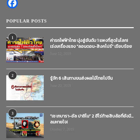
POPULAR POSTS
1
ค่ารถไฟฟ้าไทย มุ่งสู่อันดับ 1 แพงที่สุดในโลก!
เร่งเครื่องแซง “ลอนดอน-สิงคโปร์” เรียบร้อย
June 12, 2019
2
รู้จัก 6 เส้นทางขนส่งผลไม้ไทยไปจีน
June 20, 2019
3
“เช เกบารา-อัล ปาชิโน” 2 ฮีโร่ท้ายสิบล้อที่ยังมี…
ลมหายใจ!
October 7, 2019