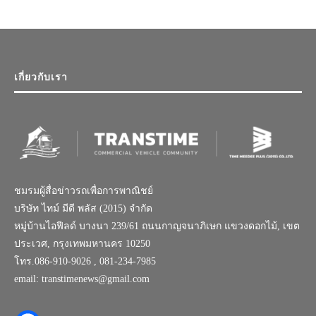
เกี่ยวกับเรา
ชมรมผู้สื่อข่าวรถเพื่อการพาณิชย์
บริษัท ไทม์ มีดี พลัส (2015) จำกัด
หมู่บ้านไอฟีลด์ บางนา 239/61 ถนนกาญจนาภิเษก แขวงดอกไม้, เขต
ประเวศ, กรุงเทพมหานคร 10250
โทร.086-910-9026 , 081-234-7985
email: transtimenews@gmail.com