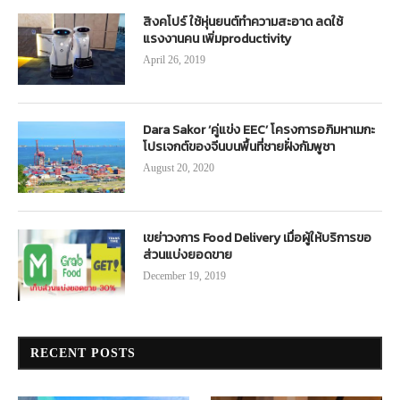
สิงคโปร์ ใช้หุ่นยนต์ทำความสะอาด ลดใช้
แรงงานคน เพิ่มproductivity
April 26, 2019
Dara Sakor ‘คู่แข่ง EEC’ โครงการอภิมหาเมกะ
โปรเจกต์ของจีนบนพื้นที่ชายฝั่งกัมพูชา
August 20, 2020
เขย่าวงการ Food Delivery เมื่อผู้ให้บริการขอ
ส่วนแบ่งยอดขาย
December 19, 2019
RECENT POSTS