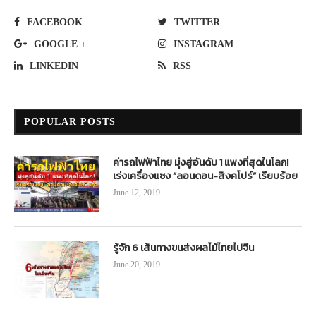
FACEBOOK
TWITTER
GOOGLE +
INSTAGRAM
LINKEDIN
RSS
POPULAR POSTS
ค่ารถไฟฟ้าไทย มุ่งสู่อันดับ 1 แพงที่สุดในโลก!
เร่งเครื่องแซง “ลอนดอน-สิงคโปร์” เรียบร้อย
June 12, 2019
รู้จัก 6 เส้นทางขนส่งผลไม้ไทยไปจีน
June 20, 2019