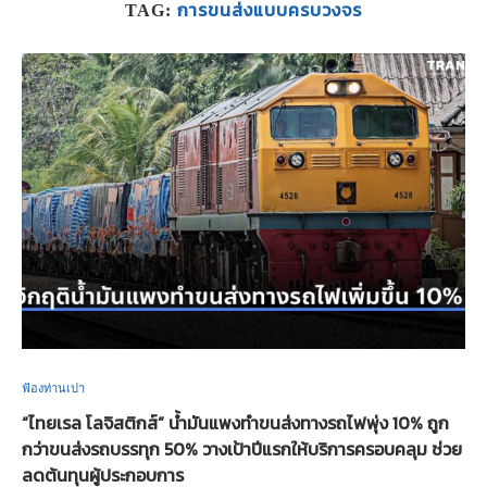
การขนส่งแบบครบวงจร
TAG:
ฟ้องท่านเปา
“ไทยเรล โลจิสติกส์” น้ำมันแพงทำขนส่งทางรถไฟพุ่ง 10% ถูก
กว่าขนส่งรถบรรทุก 50% วางเป้าปีแรกให้บริการครอบคลุม ช่วย
ลดต้นทุนผู้ประกอบการ