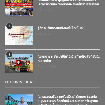
เร่งเครื่องแซง “ลอนดอน-สิงคโปร์” เรียบร้อย
June 12, 2019
2
รู้จัก 6 เส้นทางขนส่งผลไม้ไทยไปจีน
June 20, 2019
3
“เช เกบารา-อัล ปาชิโน” 2 ฮีโร่ท้ายสิบล้อที่ยังมี…
ลมหายใจ!
October 7, 2019
EDITOR’S PICKS
“แคดแอนดริวลาสพันธมิตร” รับมอบ Scania
Super Euro5 ล็อตใหญ่ 40 คันที่รองรับธุรกิจ