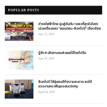
POPULAR POSTS
ค่ารถไฟฟ้าไทย มุ่งสู่อันดับ 1 แพงที่สุดในโลก!
เร่งเครื่องแซง “ลอนดอน-สิงคโปร์” เรียบร้อย
June 12, 2019
รู้จัก 6 เส้นทางขนส่งผลไม้ไทยไปจีน
June 20, 2019
สิงคโปร์ ใช้หุ่นยนต์ทำความสะอาด ลดใช้
แรงงานคน เพิ่มproductivity
April 26, 2019