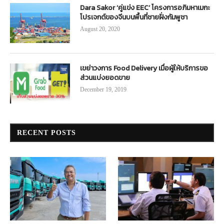
Dara Sakor ‘คู่แข่ง EEC’ โครงการอภิมหาเมกะ
โปรเจกต์ของจีนบนพื้นที่ชายฝั่งกัมพูชา
August 20, 2020
เขย่าวงการ Food Delivery เมื่อผู้ให้บริการขอ
ส่วนแบ่งยอดขาย
December 19, 2019
RECENT POSTS