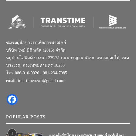
ชมรมผู้สื่อข่าวรถเพื่อการพาณิชย์
บริษัท ไทม์ มีดี พลัส (2015) จำกัด
หมู่บ้านไอฟีลด์ บางนา 239/61 ถนนกาญจนาภิเษก แขวงดอกไม้, เขต
ประเวศ, กรุงเทพมหานคร 10250
โทร.086-910-9026 , 081-234-7985
email: transtimenews@gmail.com
POPULAR POSTS
1
ค่ารถไฟฟ้าไทย มุ่งสู่อันดับ 1 แพงที่สุดในโลก!