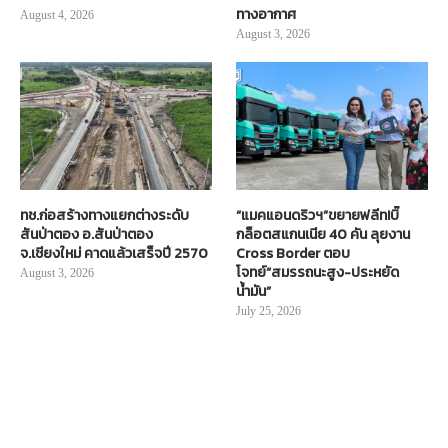
ทางอากาศ
August 4, 2026
August 3, 2026
ทช.ก่อสร้างทางแยกต่างระดับ
“แมคแอนดริวฯ”ขยายฟลีท!บิ๊
สันป่าตอง อ.สันป่าตอง
กล็อตสแกนเนีย 40 คัน ลุยงาน
จ.เชียงใหม่ คาดแล้วเสร็จปี 2570
Cross Border ตอบ
โจทย์“สมรรถนะสูง-ประหยัด
August 3, 2026
น้ำมัน”
July 25, 2026