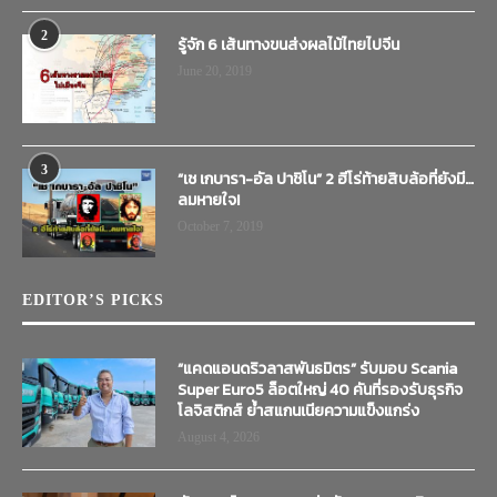
2
รู้จัก 6 เส้นทางขนส่งผลไม้ไทยไปจีน
June 20, 2019
3
“เช เกบารา-อัล ปาชิโน” 2 ฮีโร่ท้ายสิบล้อที่ยังมี…
ลมหายใจ!
October 7, 2019
EDITOR’S PICKS
“แคดแอนดริวลาสพันธมิตร” รับมอบ Scania
Super Euro5 ล็อตใหญ่ 40 คันที่รองรับธุรกิจ
โลจิสติกส์ ย้ำสแกนเนียความแข็งแกร่ง
August 4, 2026