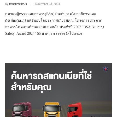
by
transtimenews
November 28, 2024
สมาคมผู้ตรวจสอบอาคาร(BSA)ร่วมกับกรมโยธาธิการและ
ผังเมือง(ยผ.)จัดพิธีมอบโล่ประกาศเกียรติคุณ โครงการประกวด
อาคารโดดเด่นด้านความปลอดภัย ประจำปี 2567 “BSA Building
Safety Award 2024” 55 อาคารคว้ารางวัลไปครอง